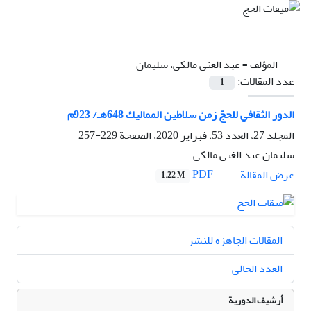
المؤلف =
عبد الغني مالكي، سليمان
عدد المقالات:
1
الدور الثقافي للحجّ زمن سلاطين المماليك 648هـ/ 923م
المجلد 27، العدد 53، فبراير 2020، الصفحة
229-257
سليمان عبد الغني مالكي
PDF
عرض المقالة
1.22 M
المقالات الجاهزة للنشر
العدد الحالي
أرشيف الدورية