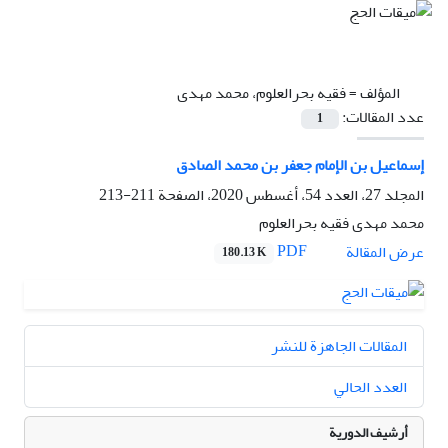
المؤلف =
فقیه بحرالعلوم، محمد مهدی
عدد المقالات:
1
إسماعيل بن الإمام جعفر بن محمد الصادق
المجلد 27، العدد 54، أغسطس 2020، الصفحة
211-213
محمد مهدی فقیه بحرالعلوم
PDF
عرض المقالة
180.13 K
المقالات الجاهزة للنشر
العدد الحالي
أرشيف الدورية