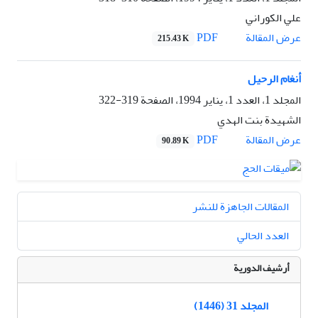
علي الکوراني
PDF
عرض المقالة
215.43 K
أنغام الرحيل
المجلد 1، العدد 1، يناير 1994، الصفحة
319-322
الشهيدة بنت الهدي
PDF
عرض المقالة
90.89 K
المقالات الجاهزة للنشر
العدد الحالي
أرشيف الدورية
المجلد 31 (1446)