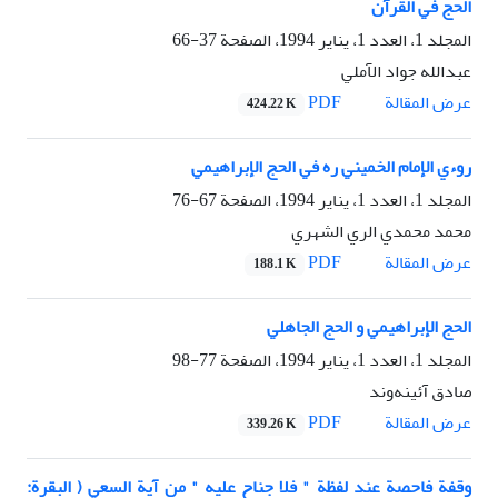
الحج في القرآن
المجلد 1، العدد 1، يناير 1994، الصفحة
37-66
عبدالله جواد الآملي
PDF
عرض المقالة
424.22 K
روءي الإمام الخميني ره في الحج الإبراهيمي
المجلد 1، العدد 1، يناير 1994، الصفحة
67-76
محمد محمدي الري الشهري
PDF
عرض المقالة
188.1 K
الحج الإبراهيمي و الحج الجاهلي
المجلد 1، العدد 1، يناير 1994، الصفحة
77-98
صادق آئينه‌وند
PDF
عرض المقالة
339.26 K
وقفة فاحصة عند لفظة " فلا جناح عليه " من آية السعي ( البقرة: