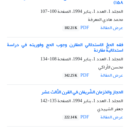
١۵٨)
المجلد 1، العدد 1، يناير 1994، الصفحة
100-107
محمد هادي المعرفة
PDF
عرض المقالة
182.21 K
فقه الحجّ الاستدلالي المقارن وجوب الحج وفوريته في دراسة
استدلالية مقارنة
المجلد 1، العدد 1، يناير 1994، الصفحة
108-134
محسن الأراکي
PDF
عرض المقالة
342.25 K
الحجاز والحَرَمان الشّريفان في القرن الثّالث عشر
المجلد 1، العدد 1، يناير 1994، الصفحة
135-142
جعفر الشهيدي
PDF
عرض المقالة
222.14 K