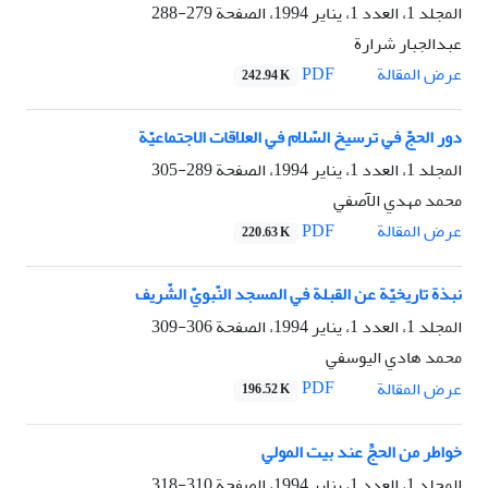
المجلد 1، العدد 1، يناير 1994، الصفحة
279-288
عبدالجبار شرارة
PDF
عرض المقالة
242.94 K
دور الحجّ في ترسيخ السّلام في العلاقات الاجتماعيّة
المجلد 1، العدد 1، يناير 1994، الصفحة
289-305
محمد مهدي الآصفي
PDF
عرض المقالة
220.63 K
نبذة تاريخيّة عن القبلة في المسجد النّبويّ الشّريف
المجلد 1، العدد 1، يناير 1994، الصفحة
306-309
محمد هادي اليوسفي
PDF
عرض المقالة
196.52 K
خواطر من الحجِّ عند بيت المولي
المجلد 1، العدد 1، يناير 1994، الصفحة
310-318