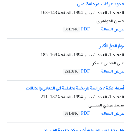
حدود عرفات. مزدلفة. مني
المجلد 1، العدد 1، يناير 1994، الصفحة
143-168
حسن الجواهري
PDF
عرض المقالة
331.76 K
يومُ الحجِّ الأکبر
المجلد 1، العدد 1، يناير 1994، الصفحة
169-185
علي القاضي عسکر
PDF
عرض المقالة
292.37 K
أسماء مکة / دراسة تاريخية تحليلية في المعاني والدِلالات
المجلد 1، العدد 1، يناير 1994، الصفحة
187-211
محمد مهدي الفقيهي
PDF
عرض المقالة
371.48 K
هل يحق لغير المسلم أن يسکن جزيرة العرب؟