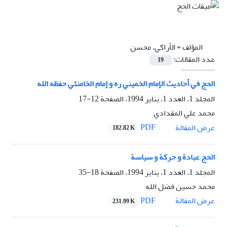
المؤلف =
الأراکي، محسن
عدد المقالات:
19
الحج في أحاديث الإمام الخميني ره و إمام الخامنئي حفظه الله
المجلد 1، العدد 1، يناير 1994، الصفحة
12-17
محمد علي المقدادي
PDF
عرض المقالة
182.82 K
الحج عبادة و حرکة و سياسة
المجلد 1، العدد 1، يناير 1994، الصفحة
18-35
محمد حسين فضل الله
PDF
عرض المقالة
231.99 K