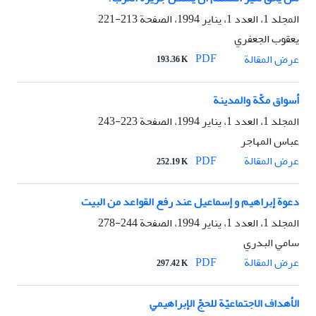
المجلد 1، العدد 1، يناير 1994، الصفحة
213-221
يعقوب الجعفري
PDF
عرض المقالة
193.36 K
أسواق مکّة والمدينة
المجلد 1، العدد 1، يناير 1994، الصفحة
223-243
عباس المهاجر
PDF
عرض المقالة
252.19 K
دعوة إبراهيم و إسماعيل عند رفع القواعد من البيت
المجلد 1، العدد 1، يناير 1994، الصفحة
244-278
سامي البدري
PDF
عرض المقالة
297.42 K
الأهداف الاجتماعيّة للحجّ الإبراهيمي