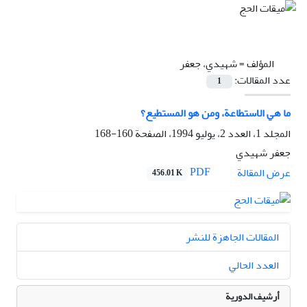
المؤلف =
شهيدي، جعفر
عدد المقالات:
1
ما هي الاستطاعة، ومن هو المستطيع؟
المجلد 1، العدد 2، يوليو 1994، الصفحة
160-168
جعفر شهيدي
PDF
عرض المقالة
456.01 K
المقالات الجاهزة للنشر
العدد الحالي
أرشيف الدورية