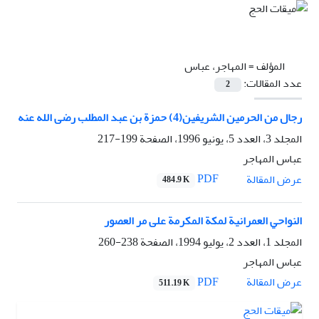
المؤلف =
المهاجر، عباس
عدد المقالات:
2
رجال من الحرمين الشريفين(4) حمزة بن عبد المطلب رضى الله عنه
المجلد 3، العدد 5، يونيو 1996، الصفحة
199-217
عباس المهاجر
PDF
عرض المقالة
484.9 K
النواحي العمرانية لمکة المکرمة على مر العصور
المجلد 1، العدد 2، يوليو 1994، الصفحة
238-260
عباس المهاجر
PDF
عرض المقالة
511.19 K