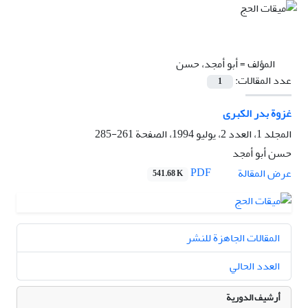
المؤلف =
أبو أمجد، حسن
عدد المقالات:
1
غزوة بدر الکبرى
المجلد 1، العدد 2، يوليو 1994، الصفحة
261-285
حسن أبو أمجد
PDF
عرض المقالة
541.68 K
المقالات الجاهزة للنشر
العدد الحالي
أرشيف الدورية