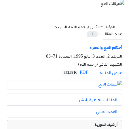
المؤلف =
الثاني (رحمه الله)، الشهيد
عدد المقالات:
1
أحکام الحج والعمرة
المجلد 2، العدد 3، مايو 1995، الصفحة
71-83
الشهيد الثاني (رحمه الله)
PDF
عرض المقالة
372.33 K
المقالات الجاهزة للنشر
العدد الحالي
أرشيف الدورية