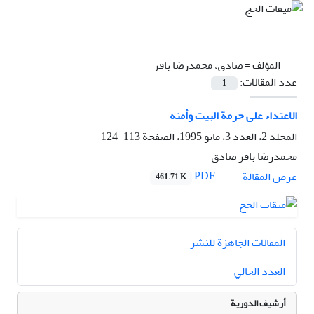
المؤلف =
صادق، محمدرضا باقر
عدد المقالات:
1
الاعتداء على حرمة البيت وأمنه
المجلد 2، العدد 3، مايو 1995، الصفحة
113-124
محمدرضا باقر صادق
PDF
عرض المقالة
461.71 K
المقالات الجاهزة للنشر
العدد الحالي
أرشيف الدورية