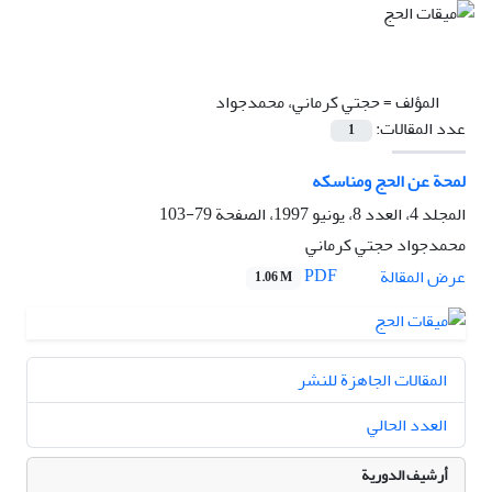
المؤلف =
حجتي کرماني، محمدجواد
عدد المقالات:
1
لمحة عن الحج ومناسکه
المجلد 4، العدد 8، يونيو 1997، الصفحة
79-103
محمدجواد حجتي کرماني
PDF
عرض المقالة
1.06 M
المقالات الجاهزة للنشر
العدد الحالي
أرشيف الدورية