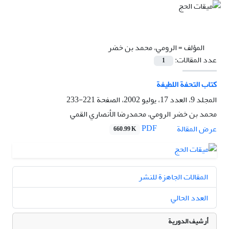
المؤلف =
الرومي، محمد بن خضر
عدد المقالات:
1
کتاب التحفة اللطيفة
المجلد 9، العدد 17، يوليو 2002، الصفحة
221-233
محمد بن خضر الرومي، محمدرضا الأنصاري القمي
PDF
عرض المقالة
660.99 K
المقالات الجاهزة للنشر
العدد الحالي
أرشيف الدورية