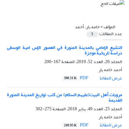
المؤلف =
خامه يار، أحمد
عدد المقالات:
5
التشيع الإمامي بالمدينة المنورة في العصور الإس امية الوسطى
دراسة تاريخية موجزة
المجلد 26، العدد 52، 2019، الصفحة
167-200
أحمد خامه يار
PDF
عرض المقالة
390.51 K
مرويات أهل البيت(عليهم السلام) من کتب تواريخ المدينة المنورة
القديمة
المجلد 25، العدد 49، يناير 2018، الصفحة
275-302
أحمد خامه يار
PDF
عرض المقالة
249.95 K