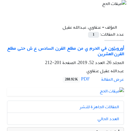
المؤلف =
عنقاوي، عبدالله عقیل
عدد المقالات:
1
أوروبيّون في الحرم ي من مطلع القرن السادس ع ش حتى مطلع
القرن العشرين
المجلد 26، العدد 52، 2019، الصفحة
201-212
عبدالله عقیل عنقاوي
PDF
عرض المقالة
288.92 K
المقالات الجاهزة للنشر
العدد الحالي