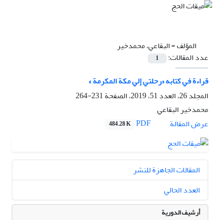
المؤلف =
البقاعي، محمدخير
عدد المقالات:
1
قراءة في کتابه «رحلتي إلي مکة المکرمة »
المجلد 26، العدد 51، 2019، الصفحة
231-264
محمدخير البقاعي
PDF
عرض المقالة
484.28 K
المقالات الجاهزة للنشر
العدد الحالي
أرشيف الدورية