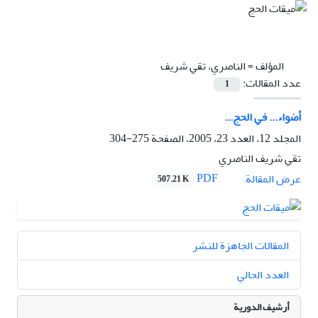
المؤلف =
الناصري، تقي شریف
عدد المقالات:
1
أضواء... في الحج...
المجلد 12، العدد 23، 2005، الصفحة
275-304
تقي شریف الناصري
PDF
عرض المقالة
507.21 K
المقالات الجاهزة للنشر
العدد الحالي
أرشيف الدورية