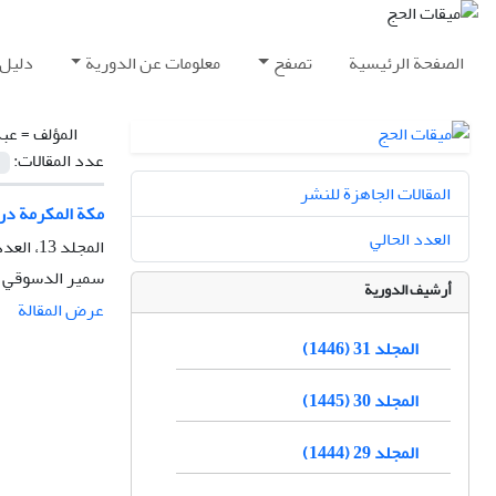
الصفحة الرئيسية
تصفح
معلومات عن الدورية
دليل 
المؤلف =
عبد
عدد المقالات:
المقالات الجاهزة للنشر
مکة المکرمة در
العدد الحالي
المجلد 13، العدد 25، 2006، الصفحة
سمير الدسوقي ع
أرشيف الدورية
عرض المقالة
المجلد 31 (1446)
المجلد 30 (1445)
المجلد 29 (1444)