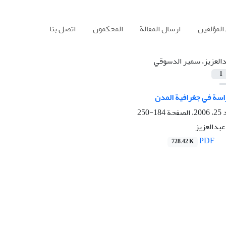
المؤلفين
ارسال المقالة
المحكمون
اتصل بنا
العزيز، سمير الدسوقي
1
اسة في جغرافية المدن
184-250
بدالعزيز
PDF
728.42 K