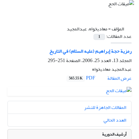
المؤلف =
معاديخواه، عبدالمجيد
عدد المقالات:
1
رمزية حجة إبراهيم (عليه السلام) في التاريخ
المجلد 13، العدد 25، 2006، الصفحة
251-295
عبدالمجيد معاديخواه
PDF
عرض المقالة
565.55 K
المقالات الجاهزة للنشر
العدد الحالي
أرشيف الدورية