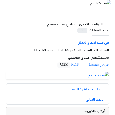
المؤلف =
افندي مصطفي، محمدشفيع
عدد المقالات:
1
في قلب نجد والحجاز
المجلد 20، العدد 40، يناير 2014، الصفحة
68-115
محمدشفيع افندي مصطفي
PDF
عرض المقالة
7.92 M
المقالات الجاهزة للنشر
العدد الحالي
أرشيف الدورية