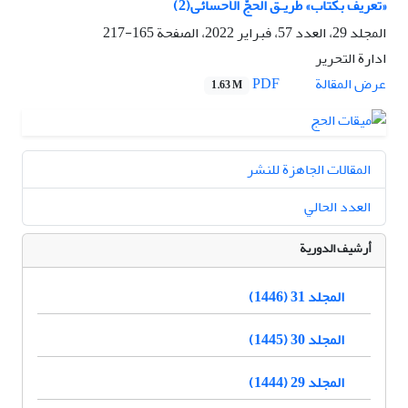
«تعريف بکتاب» طريـق الحجّ الأحسائی(2)
المجلد 29، العدد 57، فبراير 2022، الصفحة
165-217
ادارة التحریر
PDF
عرض المقالة
1.63 M
المقالات الجاهزة للنشر
العدد الحالي
أرشيف الدورية
المجلد 31 (1446)
المجلد 30 (1445)
المجلد 29 (1444)