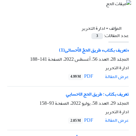
المؤلف =
ادارة التحریر
عدد المقالات:
3
«تعريف بکتاب» طريق الحجّ الأحسائى(1)
المجلد 28، العدد 56، أغسطس 2022، الصفحة
141-188
ادارة التحریر
PDF
عرض المقالة
4.99 M
تعریف بکتاب : طریق الحج الاحسایي
المجلد 29، العدد 58، يوليو 2022، الصفحة
93-158
ادارة التحریر
PDF
عرض المقالة
2.05 M