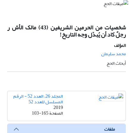
شخصيات من الحرمين الشريفين (43) مالک الأش ر
رجلٌ کاد أن يُبدّل وجه التاريخ!
المؤلف
محمد سليمان
أبحاث الحج
المجلد 26، العدد 52 - الرقم
المسلسل للعدد 52
2019
الصفحة
103-165
ملفات