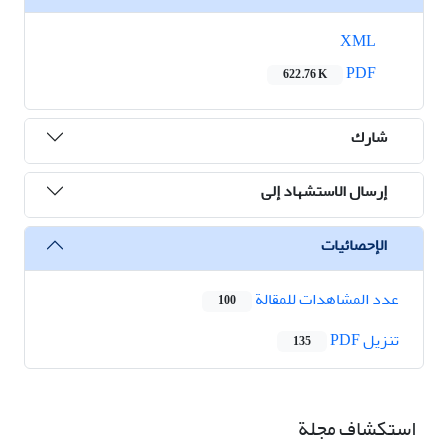
XML
PDF
622.76 K
شارك
إرسال الاستشهاد إلى
الإحصائيات
عدد المشاهدات للمقالة
100
تنزیل PDF
135
استكشاف مجلة