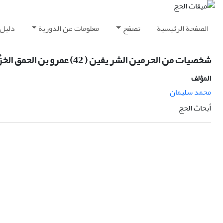
الصفحة الرئيسية
تصفح
معلومات عن الدورية
دليل 
شخصيات من الحرمين الشر يفين ( 42) عمرو بن الحمق الخزُاعيُّ الآخر
المؤلف
محمد سليمان
أبحاث الحج