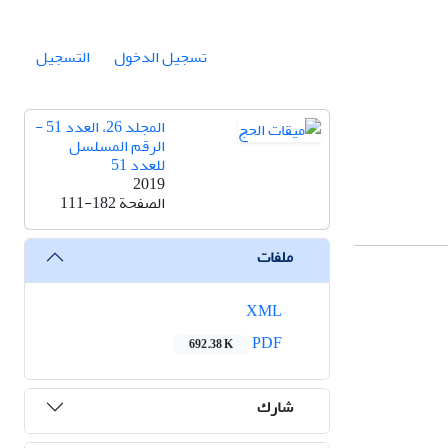
تسجيل الدخول
التسجيل
المجلد 26، العدد 51 -
الرقم المسلسل
للعدد 51
2019
الصفحة
111-182
ملفات
XML
PDF
692.38 K
شارك