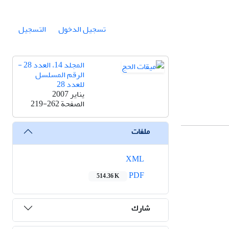
تسجيل الدخول
التسجيل
المجلد 14، العدد 28 -
الرقم المسلسل
للعدد 28
يناير 2007
الصفحة
219-262
ملفات
XML
PDF
514.36 K
شارك