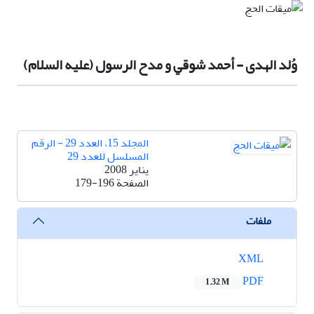
وُلد الهدى - أحمد شوقي و مدح الرسول (عليه السلام)
المجلد 15، العدد 29 - الرقم
المسلسل للعدد 29
يناير 2008
الصفحة
179-196
ملفات
XML
PDF
1.32 M