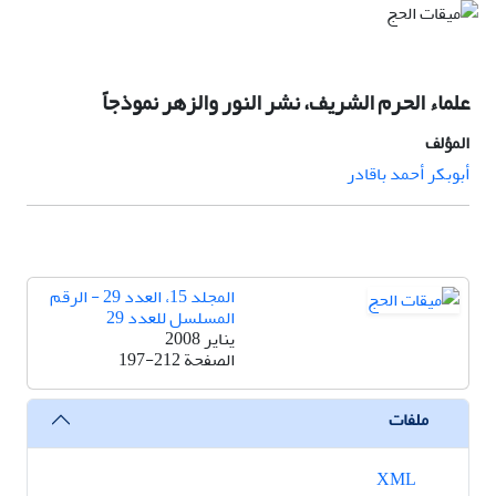
علماء الحرم الشريف، نشر النور والزهر نموذجاً
المؤلف
أبوبکر أحمد باقادر
المجلد 15، العدد 29 - الرقم
المسلسل للعدد 29
يناير 2008
الصفحة
197-212
ملفات
XML