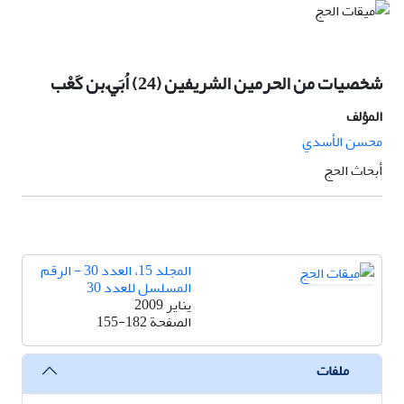
شخصيات من الحرمين الشريفين (24) اُبَيّ بن کَعْب
المؤلف
محسن الأسدي
أبحاث الحج
المجلد 15، العدد 30 - الرقم
المسلسل للعدد 30
يناير 2009
الصفحة
155-182
ملفات