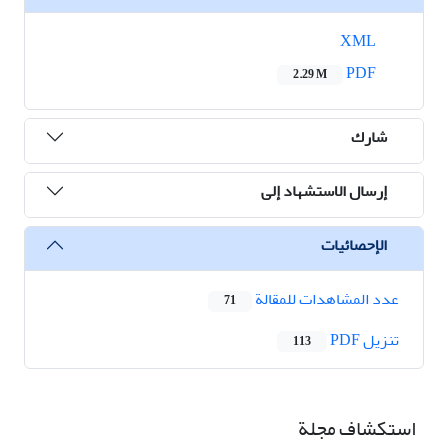
XML
PDF
2.29 M
شارك
إرسال الاستشهاد إلى
الإحصائيات
عدد المشاهدات للمقالة
71
تنزیل PDF
113
استكشاف مجلة