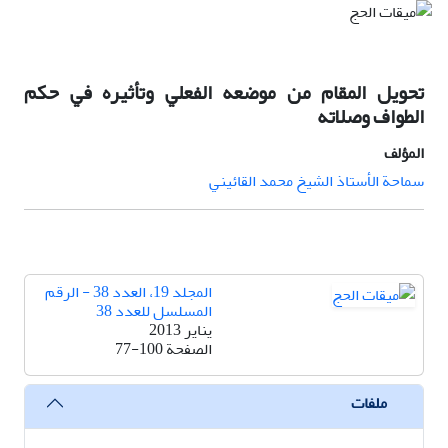
تحويل المقام من موضعه الفعلي وتأثيره في حکم
الطواف وصلاته
المؤلف
سماحة الأستاذ الشيخ محمد القائيني
المجلد 19، العدد 38 - الرقم
المسلسل للعدد 38
يناير 2013
الصفحة
77-100
ملفات