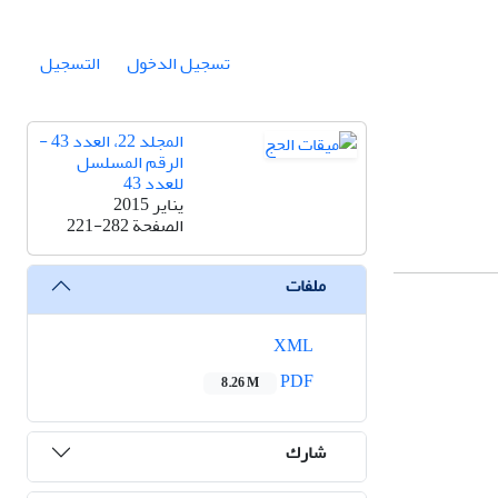
تسجيل الدخول
التسجيل
المجلد 22، العدد 43 -
الرقم المسلسل
للعدد 43
يناير 2015
الصفحة
221-282
ملفات
XML
PDF
8.26 M
شارك