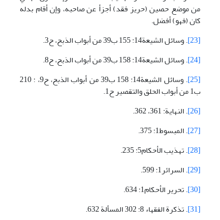
من موضع حصين (حريز فقد) أجزأ عن صاحبه، وإن أقام بدله
كان (فهو) أفضل.
[23]
. وسائل الشيعة14: 155 ب39 من أبواب الذبح، ح3.
[24]
. وسائل الشيعة14: 158 ب39 من أبواب الذبح، ح8.
[25]
. وسائل الشيعة14: 158 ب39 من أبواب الذبح، ح9، : 210
ب1 من أبواب الحلق والتقصير ح1.
[26]
. النهاية: 361، 362.
[27]
. المبسوط1: 375.
[28]
. تهذيب الأحكام5: 235.
[29]
. السرائر1: 599.
[30]
. تحرير الأحكام1: 634.
[31]
. تذكرة الفقهاء 8: 302 المسألة 632.