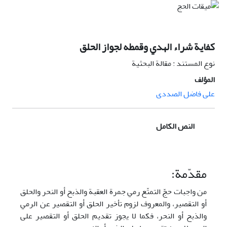
كفاية شراء الهدي وقمطه لجواز الحلق
نوع المستند : مقالة البحثية
المؤلف
علی فاضل الصددی
النص الكامل
مقدّمة:
من واجبات حجّ التمتّع رمي جمرة العقبة والذبح أو النحر والحلق
أو التقصير، والمعروف لزوم تأخير الحلق أو التقصير عن الرمي
والذبح أو النحر، فكما لا يجوز تقديم الحلق أو التقصير على