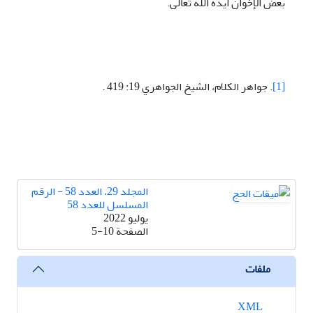
بعض الإخوان أيده الله تعالى.
[1]
. جواهر الکلام، الشيخ الجواهري 19: 419 .
المجلد 29، العدد 58 - الرقم
المسلسل للعدد 58
يوليو 2022
الصفحة
5-10
ملفات
XML