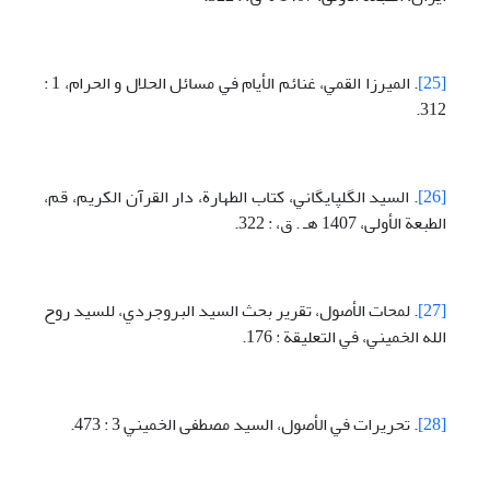
[25]
. الميرزا القمي، غنائم الأيام في مسائل الحلال و الحرام، 1 :
312.
[26]
. السيد الگلپايگاني، كتاب الطهارة، دار القرآن الكريم، قم،
الطبعة الأولی، 1407 هـ . ق، : 322.
[27]
. لمحات الأصول، تقرير بحث السيد البروجردي، للسيد روح
الله الخميني، في التعليقة : 176.
[28]
. تحريرات في الأصول، السيد مصطفی الخميني 3 : 473.