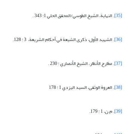
[35]
. النهاية، الشيخ الطوسي/المحقق الحلي 1: 343 .
[36]
. الشهيد الأول، ذكرى الشيعة في أحكام الشريعة، 3 : 128.
[37]
. مطارح الأنظار، الشيخ الأنصاري : 230 .
[38]
. العروة الوثقی، السيد اليزدي 1 : 178
[39]
. م.ن، 1 : 179.