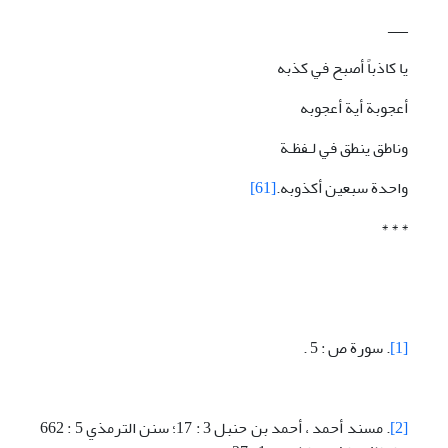
ـــــ
يا كاذباً أصبح في كذبه
أعجوبة أية أعجوبه
وناطق ينطق في لـفظـة
واحدة سبعين أكذوبه.
[61]
* * *
[1]
. سورة ص : 5 .
[2]
. مسند أحمد ، أحمد بن حنبل 3 : 17؛ سنن الترمذي 5 : 662