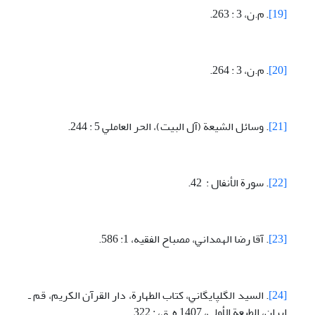
[19]
. م.ن، 3 : 263.
[20]
. م.ن، 3 : 264.
[21]
. وسائل الشيعة (آل البيت)، الحر العاملي 5 : 244.
[22]
. سورة الأنفال : 42.
[23]
. آقا رضا الهمداني، مصباح الفقيه، 1: 586.
[24]
. السيد الگلپايگاني، كتاب الطهارة، دار القرآن الكريم، قم ـ
ايران، الطبعة الأولی، 1407 ه ق، : 322.