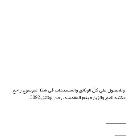
وللحصول علی کلّ الوثائق والمستندات في هذا الموضوع راجع
مکتبة الحج والزيارة بقم المقدسة، رقم الوثائق:3092 .
ــــــــــــــــــــــــــــ
ــــــــــــــــ
ـــــــــ