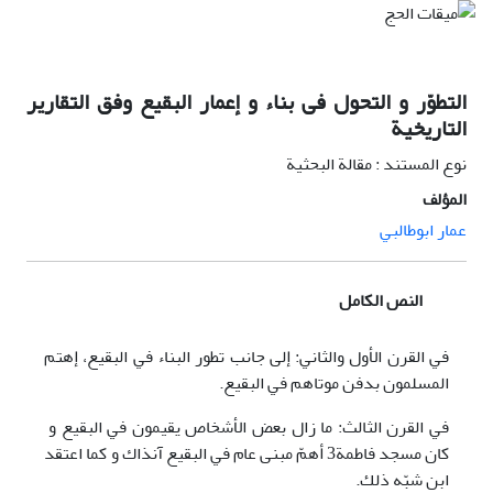
التطوّر و التحول فی بناء و إعمار البقيع وفق التقارير
التاريخية
نوع المستند : مقالة البحثية
المؤلف
عمار ابوطالبي
النص الكامل
في القرن الأول والثاني: إلى جانب تطور البناء في البقيع، إهتم
المسلمون بدفن موتاهم في البقيع.
في القرن الثالث: ما زال بعض الأشخاص يقيمون في البقيع و
كان مسجد فاطمة3 أهمّ مبنى عام في البقيع آنذاك و كما اعتقد
ابن شبّه ذلك.