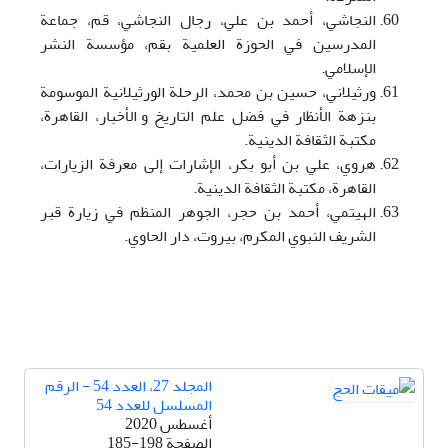
النجاشي، أحمد بن علي، رجال النجاشي، قم، جماعة
المدرسين في الحوزة العلمية بقم، مؤسسة النشر
الإسلامي.
ورثيلاني، حسين بن محمد، الرحلة الورثيلانية الموسومة
بنزهة الأنظار في فضل علم التاريخ و الأخبار، القاهرة،
مکتبة الثقافة الدينية.
هروي، علي بن أبو بکر، الإشارات إلی معرفة الزيارات،
القاهرة، مکتبة الثقافة الدينية.
الهيتمي، أحمد بن حجر، الجوهر المنظم في زيارة قبر
الشريف النبوي المکرم، بيروت، دار الحاوي.
المجلد 27، العدد 54 - الرقم
المسلسل للعدد 54
أغسطس 2020
الصفحة
185-198