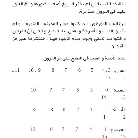
الثالثة: القبب التي لم يذكر التاريخ أصحاب قبورها و تمّ العثور
عليها في القرون المتأخرة.
الرحّالة و المؤرخون قد کتبوا حول المدينة المنورة ، و لم
يکتبوا القبب و الأضرحة و بعض بناء البقيع و الحال أنّ القرائن
و الشواهد تحکي وجود هذه الأبنية فيها ؛ فننشرها علی مرّ
القرون:
عدد الأبنية و القبب في البقيع علی مرّ القرون :
القرن: 3 ـ 4 5 6 7 8 9 ـ 10 11 ـ
12 13
القبب: 0 3 5 7 7 10
13 14
الأبنية: 1 1 2 0 3 3
2 1
المجموع: 1 4 7 7 10 13
15 15