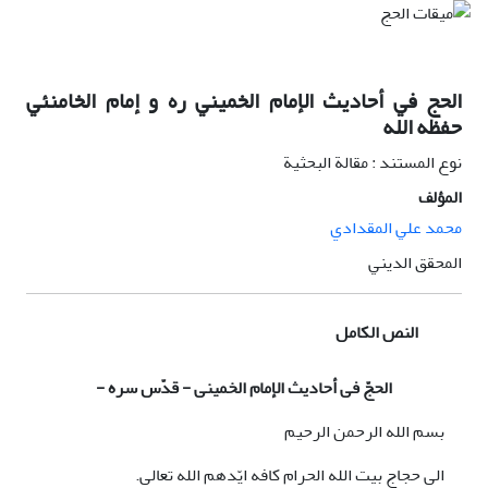
الحج في أحاديث الإمام الخميني ره و إمام الخامنئي
حفظه الله
نوع المستند : مقالة البحثية
المؤلف
محمد علي المقدادي
المحقق الديني
النص الكامل
الحجّ فی أحادیث الإمام الخمینی - قدّس سره
-
بسم الله الرحمن الرحیم
الی حجاج بیت الله الحرام کافه ایّدهم الله تعالی.