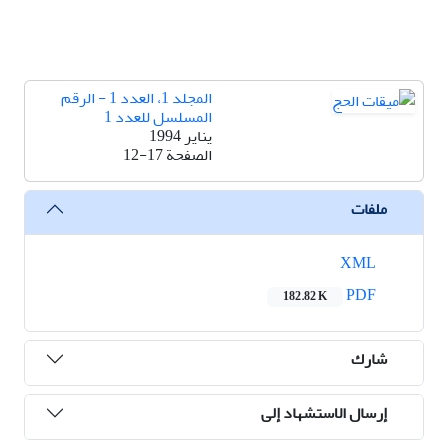
المجلد 1، العدد 1 - الرقم
المسلسل للعدد 1
يناير 1994
الصفحة
12-17
ملفات
XML
PDF
182.82 K
شارك
إرسال الاستشهاد إلى