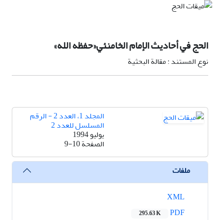
الحج في أحاديث الإمام الخامنئي«حفظه الله»
نوع المستند : مقالة البحثية
المجلد 1، العدد 2 - الرقم
المسلسل للعدد 2
يوليو 1994
الصفحة
9-10
ملفات
XML
PDF
295.63 K