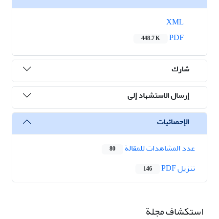
XML
PDF
448.7 K
شارك
إرسال الاستشهاد إلى
الإحصائيات
عدد المشاهدات للمقالة
80
تنزیل PDF
146
استكشاف مجلة