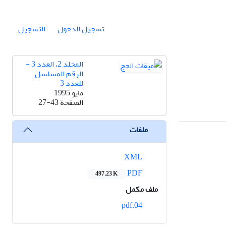
تسجيل الدخول
التسجيل
المجلد 2، العدد 3 -
الرقم المسلسل
للعدد 3
مايو 1995
الصفحة
27-43
ملفات
XML
PDF
497.23 K
ملف مكمل
04.pdf