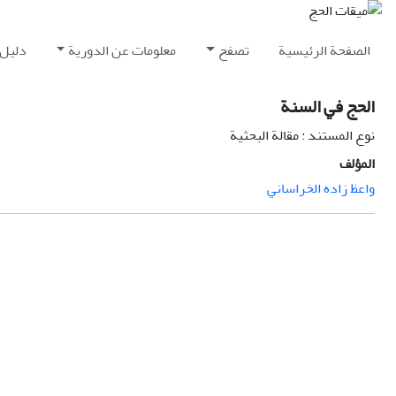
الصفحة الرئيسية
تصفح
معلومات عن الدورية
دليل 
الحج في السنة
نوع المستند : مقالة البحثية
المؤلف
واعظ زاده الخراساني