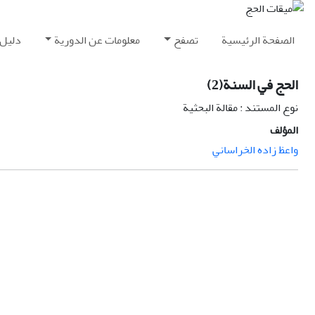
الصفحة الرئيسية
تصفح
معلومات عن الدورية
دليل 
الحج في السنة(2)
نوع المستند : مقالة البحثية
المؤلف
واعظ زاده الخراساني