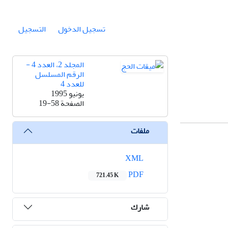
تسجيل الدخول
التسجيل
المجلد 2، العدد 4 -
الرقم المسلسل
للعدد 4
يونيو 1995
الصفحة
19-58
ملفات
XML
PDF
721.45 K
شارك