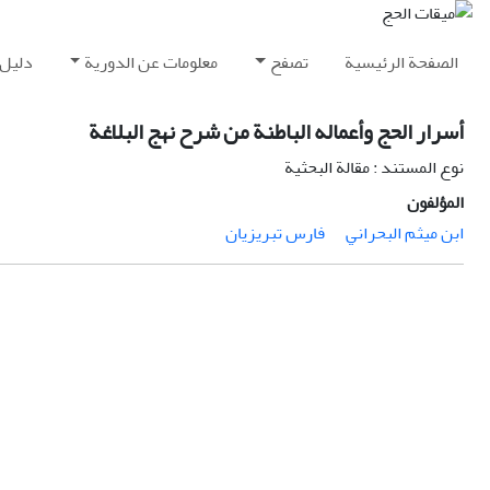
الصفحة الرئيسية
تصفح
معلومات عن الدورية
دليل 
أسرار الحج وأعماله الباطنة من شرح نهج البلاغة
نوع المستند : مقالة البحثية
المؤلفون
ابن ميثم البحراني
فارس تبريزيان