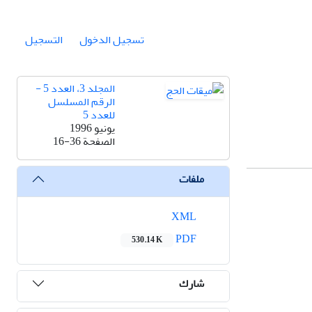
تسجيل الدخول
التسجيل
المجلد 3، العدد 5 -
الرقم المسلسل
للعدد 5
يونيو 1996
الصفحة
16-36
ملفات
XML
PDF
530.14 K
شارك