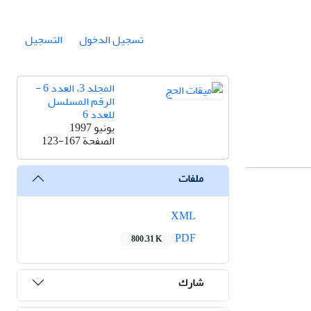
تسجيل الدخول
التسجيل
المجلد 3، العدد 6 -
الرقم المسلسل
للعدد 6
يونيو 1997
الصفحة
123-167
ملفات
XML
PDF
800.31 K
شارك