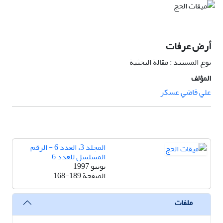
أرض عرفات
نوع المستند : مقالة البحثية
المؤلف
علي قاضي عسکر
المجلد 3، العدد 6 - الرقم
المسلسل للعدد 6
يونيو 1997
الصفحة
168-189
ملفات