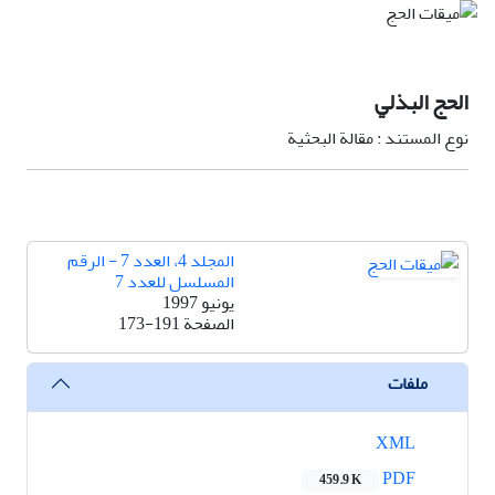
الحج البذلي
نوع المستند : مقالة البحثية
المجلد 4، العدد 7 - الرقم
المسلسل للعدد 7
يونيو 1997
الصفحة
173-191
ملفات
XML
PDF
459.9 K