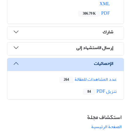
XML
PDF
306.79 K
شارك
إرسال الاستشهاد إلى
الإحصائيات
عدد المشاهدات للمقالة
264
تنزیل PDF
84
استكشاف مجلة
الصفحة الرئيسية