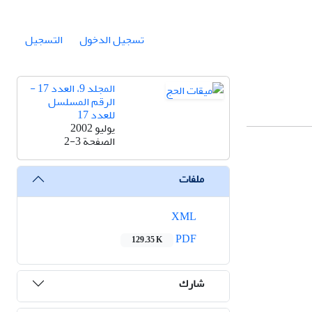
تسجيل الدخول
التسجيل
المجلد 9، العدد 17 -
الرقم المسلسل
للعدد 17
يوليو 2002
الصفحة
2-3
ملفات
XML
PDF
129.35 K
شارك