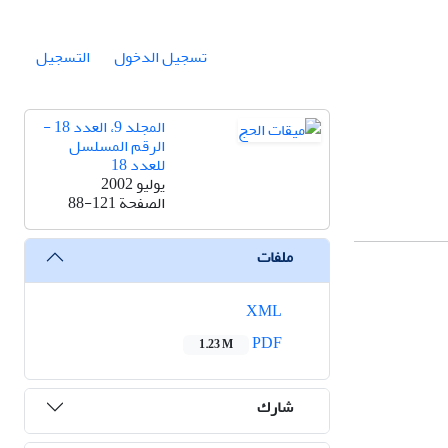
تسجيل الدخول
التسجيل
المجلد 9، العدد 18 -
الرقم المسلسل
للعدد 18
يوليو 2002
الصفحة
88-121
ملفات
XML
PDF
1.23 M
شارك