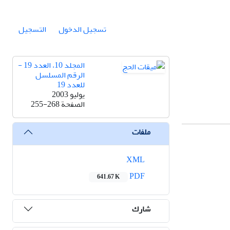
تسجيل الدخول
التسجيل
المجلد 10، العدد 19 -
الرقم المسلسل
للعدد 19
يوليو 2003
الصفحة
255-268
ملفات
XML
PDF
641.67 K
شارك