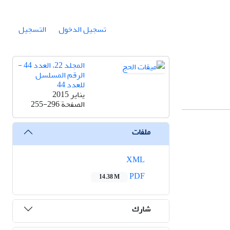
تسجيل الدخول
التسجيل
المجلد 22، العدد 44 -
الرقم المسلسل
للعدد 44
يناير 2015
الصفحة
255-296
ملفات
XML
PDF
14.38 M
شارك