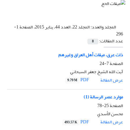
المجلد والعدد:
المجلد 22، العدد 44، يناير 2015، الصفحة 1-
296
عدد المقالات:
8
ذات عرق، ميقات أهل العراق وغيرهم
الصفحة
7-24
آيت الله الشيخ جعفر السبحاني
PDF
عرض المقالة
9.79 M
موارد عصر الرسالة (1)
الصفحة
25-78
محسن الأسدي
PDF
عرض المقالة
493.57 K