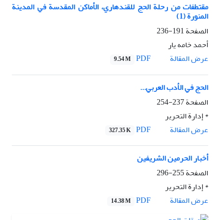
مقتطفات من رحلة الحج للقندهاري، الأماکن المقدسة في المدينة
المنورة (1)
الصفحة
191-236
أحمد خامه يار
PDF
عرض المقالة
9.54 M
الحج في الأدب العربي...
الصفحة
237-254
* إدارة التحرير
PDF
عرض المقالة
327.35 K
أخبار الحرمين الشريفين
الصفحة
255-296
* إدارة التحرير
PDF
عرض المقالة
14.38 M