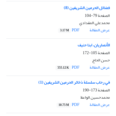
فضائل الحرمين الشريفين (8)
الصفحة
79-104
محمدعلي المقدادي
PDF
عرض المقالة
3.17 M
الأنصاريان، ابنا حنيف
الصفحة
105-172
حسن الحاج
PDF
عرض المقالة
555.12 K
في رحاب سلسلة ذخائر الحرمين الشريفين (1)
الصفحة
173-190
محمدحسين الواعظ
PDF
عرض المقالة
10.75 M