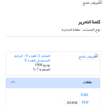
کلمة التحرير
نوع المستند : مقالة البحثية
المجلد 5، العدد 9 - الرقم
المسلسل للعدد 9
يونيو 1998
الصفحة
5-7
ملفات
XML
PDF
213.41 K