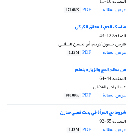
الصفحة
10-11
PDF
عرض المقالة
174.68 K
مناسک الحج، للمحقق الکرکي
الصفحة
12-43
فارس حسون کريم، أبوالحسن المطلبي
PDF
عرض المقالة
1.15 M
من معالم الحج والزيارة يلملم
الصفحة
44-64
عبدالهادي الفضلي
PDF
عرض المقالة
910.89 K
شروط حج المرأة في بحث فقهي مقارن
الصفحة
65-92
PDF
عرض المقالة
1.12 M