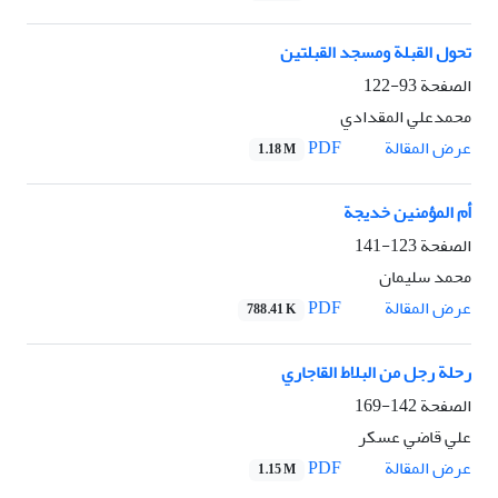
تحول القبلة ومسجد القبلتين
الصفحة
93-122
محمدعلي المقدادي
PDF
عرض المقالة
1.18 M
أم المؤمنين خديجة
الصفحة
123-141
محمد سليمان
PDF
عرض المقالة
788.41 K
رحلة رجل من البلاط القاجاري
الصفحة
142-169
علي قاضي عسکر
PDF
عرض المقالة
1.15 M