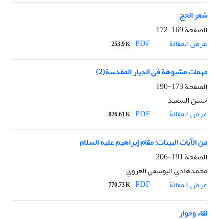
شعر الحج
الصفحة
169-172
PDF
عرض المقالة
253.9 K
مهمات مشبوهة في الديار المقدسة(2)
الصفحة
173-190
حسن السعيد
PDF
عرض المقالة
826.61 K
من الآيات البينات: مقام إبراهيم عليه السلام
الصفحة
191-206
محمدهادي اليوسفي الغروي
PDF
عرض المقالة
770.73 K
لقاء وحوار