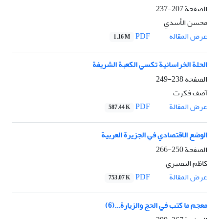
الصفحة
207-237
محسن الأسدي
PDF
عرض المقالة
1.16 M
الحلة الخراسانية تکسي الکعبة الشريفة
الصفحة
238-249
آصف فکرت
PDF
عرض المقالة
587.44 K
الوضع الاقتصادي في الجزيرة العربية
الصفحة
250-266
کاظم النصيري
PDF
عرض المقالة
753.07 K
معجم ما کتب في الحج والزيارة...(6)