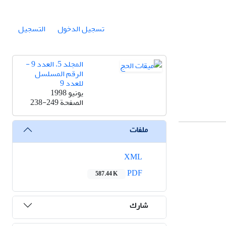
تسجيل الدخول
التسجيل
المجلد 5، العدد 9 -
الرقم المسلسل
للعدد 9
يونيو 1998
الصفحة
238-249
ملفات
XML
PDF
587.44 K
شارك