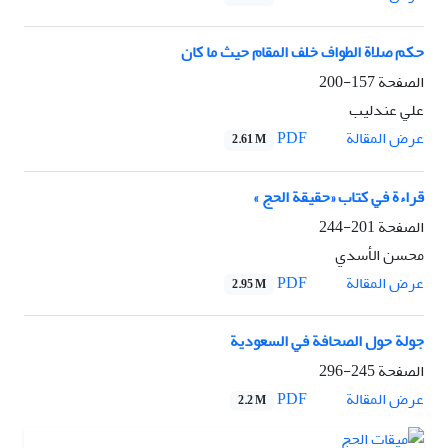
حکم صلاة الطواف خلف المقام حيث ما کان
الصفحة
157-200
علي عندليب
PDF
عرض المقالة
2.61 M
قراءة في کتاب «حقيقة الحج »
الصفحة
201-244
محسن الأسدي
PDF
عرض المقالة
2.95 M
جولة حول الصحافة في السعودية
الصفحة
245-296
PDF
عرض المقالة
2.2 M