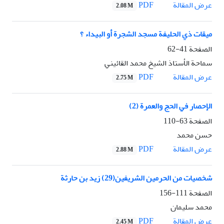
PDF
عرض المقالة
2.08 M
ميقات ذي الحليفة مسجد الشجرة أو البيداء ؟
الصفحة
41-62
سماحة الأستاذ الشيخ محمد القائيني
PDF
عرض المقالة
2.75 M
الإحصار في الحج والعمرة (2)
الصفحة
63-110
حسن محمد
PDF
عرض المقالة
2.88 M
شخصيات من الحرمين الشريفين(29) زيد بن حارثة
الصفحة
111-156
محمد سليمان
PDF
عرض المقالة
2.45 M